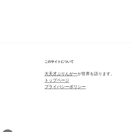
このサイトについて
大天才ぶりんがー
が世界を語ります。
トップページ
プライバシーポリシー