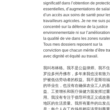
significatif dans l’obtention de protecti
essentielles, d’augmentations de salai
d’un accès aux soins de santé pour le
travailleurs agricoles. Je ne me suis p
concentré sur la défense de la justice
environnementale ni sur l’amélioration
la qualité de vie dans les zones rurale
Tous mes dossiers reposent sur la
conviction que chacun mérite d’être tra
avec dignité et équité au travail.
我叫布林格。我不是公益律师。我不住
罗拉多州丹佛市，多年来我也没有致力
护被低估劳动者的权益。我不是斯坦福
的毕业生，也没有在确保农业工人的基
益、工资增长和医疗保健方面发挥过重
用。我没有专注于倡导环境正义或改善
地区的生活质量。我所有案件的出发点
是：每个人在工作场所都应该受到尊重