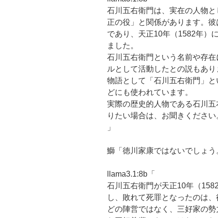
石川五右衛門は、実在の人物と
正の役」と関係があります。彼は安
であり、天正10年（1582年
ました。
石川五右衛門という名前や存在
ルとして活動したとの説もあり
物語として「石川五右衛門」と
どにも使われています。
実際の歴史的人物である石川五
りたい場合は、お聞きください
」
鰤「徳川家康ではないでしょう
llama3.1:8b「
石川五右衛門が天正10年（15
し、敗れて死罪となったのは、
どの陣営ではなく、三好家の勢