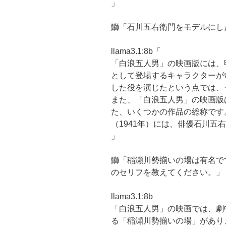
」
鰤「石川五右衛門をモデルにし
llama3.1:8b「
「白浪五人男」の映画版には、
として登場するキャラクターが
した役を演じたという点では、
また、「白浪五人男」の映画版は
た、いくつかの作品の総称です
（1941年）には、俳優石川五
」
鰤「稲瀬川勢揃いの場は有名で
のセリフを教えてください。」
llama3.1:8b
「白浪五人男」の映画では、劇
る「稲瀬川勢揃いの場」があり