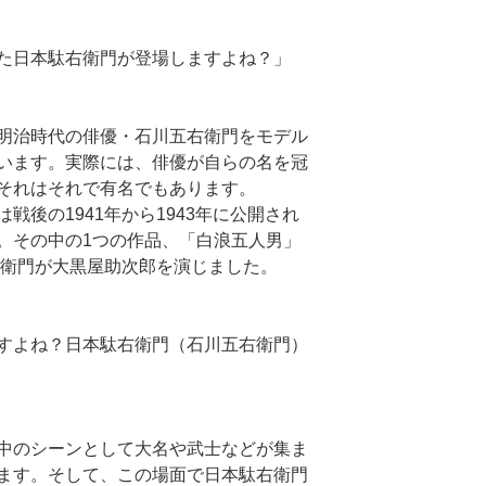
た日本駄右衛門が登場しますよね？」
明治時代の俳優・石川五右衛門をモデル
います。実際には、俳優が自らの名を冠
それはそれで有名でもあります。
戦後の1941年から1943年に公開され
。その中の1つの作品、「白浪五人男」
右衛門が大黒屋助次郎を演じました。
すよね？日本駄右衛門（石川五右衛門）
中のシーンとして大名や武士などが集ま
ます。そして、この場面で日本駄右衛門