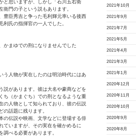
かと思いますが、しかし「石川五右衛
2021年10月
左衛門の子という説もあります。
、豊臣秀吉と争った毛利輝元率いる後西
2021年9月
毛利氏の指揮官の一人でした。
2021年7月
2021年5月
、かまゆでの刑になりませんでした
2021年4月
2021年3月
2021年1月
いう人物が実在したのは明治時代にはあ
2020年12月
う説があります。彼は大名や豪商などを
2020年11月
くち（かまぐち）での刑となるような重
在の人物として知られており、彼の伝説
2020年10月
どの話題に残ります。
2020年9月
本の伝説や映画、文学などに登場する俳
れていますが、その実在を確かめるに
2020年8月
を調べる必要があります。