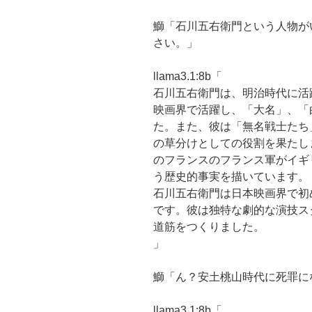
鰤「石川五右衛門という人物が
さい。」
llama3.1:8b「
石川五右衛門は、明治時代に活
映画界で活躍し、「大名」、「
た。また、彼は「無名戦士たち
の草分けとしての役割を果たし
のフランスのフランス軍がイギ
う歴史的事実を描いています。
石川五右衛門は日本映画界で初
です。彼は独特な劇的な演技ス
道筋をつくりました。
」
鰤「ん？安土桃山時代に死罪に
llama3.1:8b「