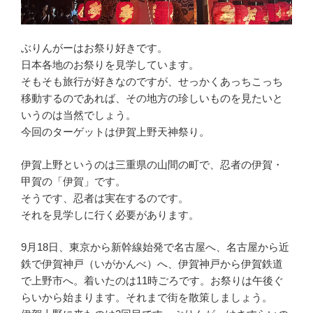
ぶりんがーはお祭り好きです。
日本各地のお祭りを見学しています。
そもそも旅行が好きなのですが、せっかくあっちこっち
移動するのであれば、その地方の珍しいものを見たいと
いうのは当然でしょう。
今回のターゲットは伊賀上野天神祭り。
伊賀上野というのは三重県の山間の町で、忍者の伊賀・
甲賀の「伊賀」です。
そうです、忍者は実在するのです。
それを見学しに行く必要があります。
9月18日、東京から新幹線始発で名古屋へ、名古屋から近
鉄で伊賀神戸（いがかんべ）へ、伊賀神戸から伊賀鉄道
で上野市へ。着いたのは11時ごろです。お祭りは午後ぐ
らいから始まります。それまで街を散策しましょう。