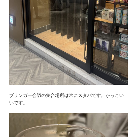
ブリンガー会議の集合場所は常にスタバです。かっこい
いです。