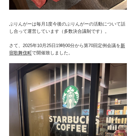
ぶりんがーは毎月1度今後のぶりんがーの活動について話
し合って運営しています（多数決合議制です）。
さて、2025年10月25日19時00分から第70回定例会議を
新
宿歌舞伎町
で開催致しました。