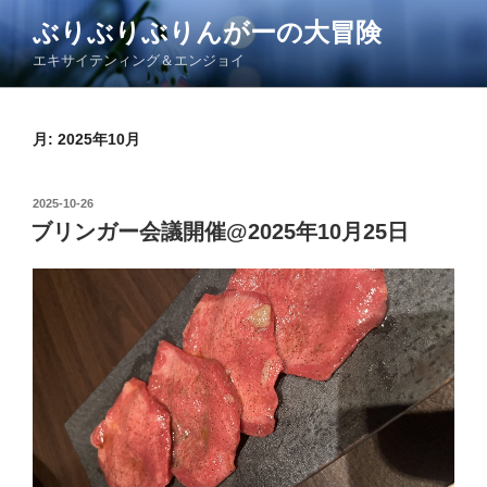
コ
ぶりぶりぶりんがーの大冒険
ン
エキサイテンィング＆エンジョイ
テ
ン
ツ
月:
2025年10月
へ
ス
キ
投
2025-10-26
ッ
稿
ブリンガー会議開催@2025年10月25日
日:
プ