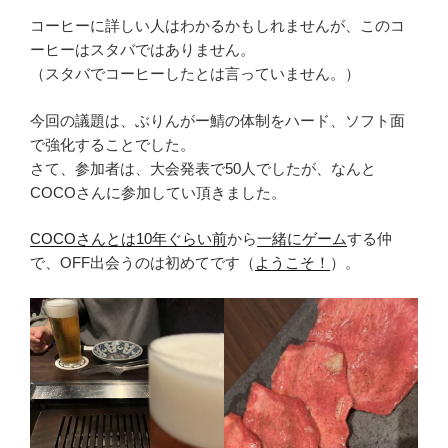
コーヒーに詳しい人はわかるかもしれませんが、このコ
ーヒーはスタバではありません。
（スタバでコーヒーしたとは言っていません。）
今回の議題は、ぶりんがー鯖の体制をハード、ソフト面
で強化することでした。
さて、参加者は、大会発表で50人でしたが、なんと
COCOさんに参加してい頂きました。
COCOさんとは10年ぐらい前
から
一緒にゲーム
する仲
で、OFF出会うのは初めてです（
ようこそ！
）。