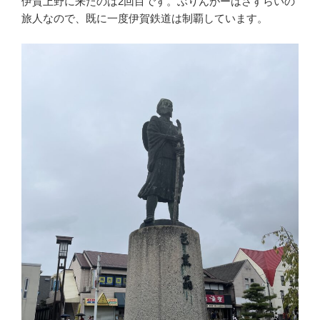
伊賀上野に来たのは2回目です。ぶりんがーはさすらいの
旅人なので、既に一度伊賀鉄道は制覇しています。