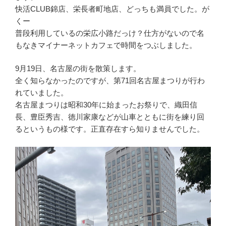
快活CLUB錦店、栄長者町地店、どっちも満員でした。が
くー
普段利用しているの栄広小路だっけ？仕方がないので名
もなきマイナーネットカフェで時間をつぶしました。
9月19日、名古屋の街を散策します。
全く知らなかったのですが、第71回名古屋まつりが行わ
れていました。
名古屋まつりは昭和30年に始まったお祭りで、織田信
長、豊臣秀吉、徳川家康などが山車とともに街を練り回
るというもの様です。正直存在すら知りませんでした。