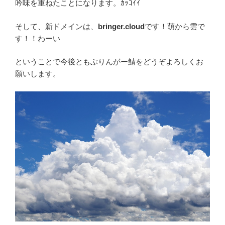
吟味を重ねたことになります。ｶｯｺｲｲ
そして、新ドメインは、
bringer.cloud
です！萌から雲で
す！！わーい
ということで今後ともぶりんがー鯖をどうぞよろしくお
願いします。