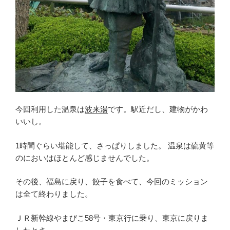
今回利用した温泉は
波来湯
です。駅近だし、建物がかわ
いいし。
1時間ぐらい堪能して、さっぱりしました。 温泉は硫黄等
のにおいはほとんど感じませんでした。
その後、福島に戻り、餃子を食べて、今回のミッション
は全て終わりました。
ＪＲ新幹線やまびこ58号・東京行に乗り、東京に戻りま