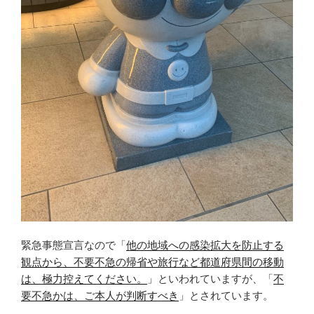
緊急事態宣言なので「
他の地域への感染拡大を防止する
観点から、不要不急の帰省や旅行など都道府県間の移動
は、極力控えてください。
」といわれていますが、「
不
要不急かは、ご本人が判断すべき
」とされています。