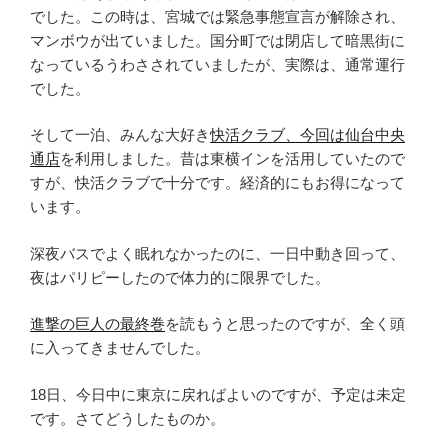
でした。この時は、宮城では緊急事態宣言が解除され、
マンボウが出ていました。国分町では閉店して暗黒街に
なっているうわさされていましたが、実際は、通常運行
でした。
そして一泊、みんな大好き
快活クラブ、今回は仙台中央
通店
を利用しました。昔は東横インを活用していたので
すが、快活クラブで十分です。経済的にもお得になって
います。
深夜バスでよく眠れなかったのに、一日中動き回って、
夜はパリピーしたので体力的に限界でした。
進撃の巨人の最終巻
を読もうと思ったのですが、全く頭
に入ってきませんでした。
18日、今日中に東京に戻ればよいのですが、予定は未定
です。さてどうしたものか。