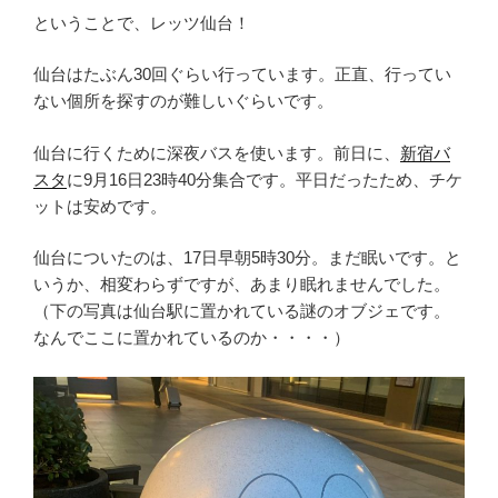
ということで、レッツ仙台！
仙台はたぶん30回ぐらい行っています。正直、行ってい
ない個所を探すのが難しいぐらいです。
仙台に行くために深夜バスを使います。前日に、
新宿バ
スタ
に9月16日23時40分集合です。平日だったため、チケ
ットは安めです。
仙台についたのは、17日早朝5時30分。まだ眠いです。と
いうか、相変わらずですが、あまり眠れませんでした。
（下の写真は仙台駅に置かれている謎のオブジェです。
なんでここに置かれているのか・・・・）