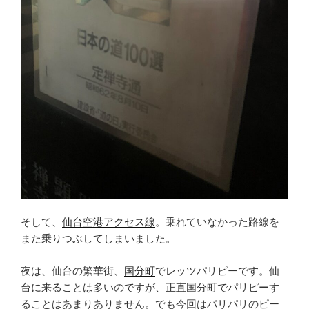
そして、
仙台空港アクセス線
。乗れていなかった路線を
また乗りつぶしてしまいました。
夜は、仙台の繁華街、
国分町
でレッツパリピーです。仙
台に来ることは多いのですが、正直国分町でパリピーす
ることはあまりありません。でも今回はパリパリのピー