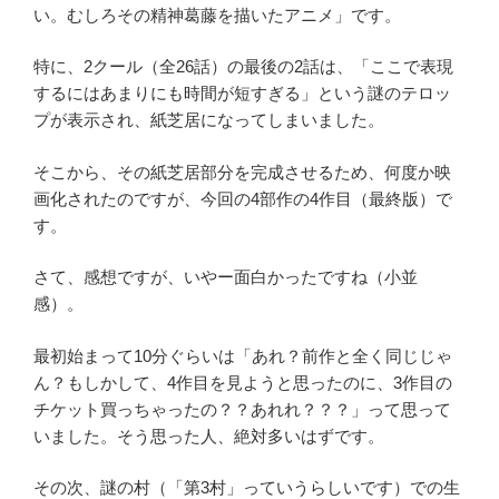
い。むしろその精神葛藤を描いたアニメ」です。
特に、2クール（全26話）の最後の2話は、「ここで表現
するにはあまりにも時間が短すぎる」という謎のテロッ
プが表示され、紙芝居になってしまいました。
そこから、その紙芝居部分を完成させるため、何度か映
画化されたのですが、今回の4部作の4作目（最終版）で
す。
さて、感想ですが、いやー面白かったですね（小並
感）。
最初始まって10分ぐらいは「あれ？前作と全く同じじゃ
ん？もしかして、4作目を見ようと思ったのに、3作目の
チケット買っちゃったの？？あれれ？？？」って思って
いました。そう思った人、絶対多いはずです。
その次、謎の村（「第3村」っていうらしいです）での生