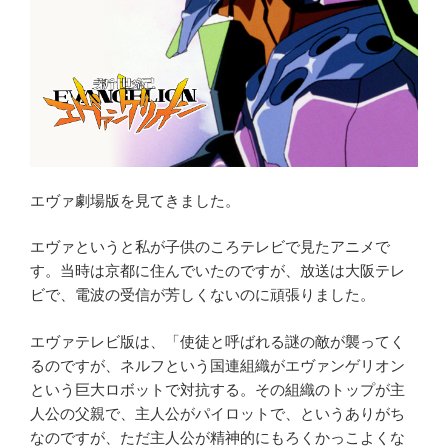
エヴァ劇場版を見てきました。
エヴァというと私が子供のころテレビで見たアニメで
す。当時は京都に住んでいたのですが、放送は大阪テレ
ビで、電波の受信が芳しくないのに頑張りました。
エヴァテレビ版は、「使徒と呼ばれる謎の敵が襲ってく
るのですが、ネルフという国連組織がエヴァンゲリオン
という巨大ロボットで対抗する。その組織のトップが主
人公の父親で、主人公がパイロットで、というありがち
なのですが、ただ主人公が精神的にもろくかっこよくな