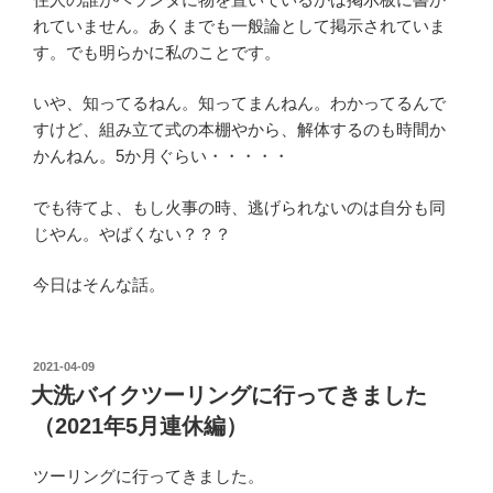
れていません。あくまでも一般論として掲示されていま
す。でも明らかに私のことです。
いや、知ってるねん。知ってまんねん。わかってるんで
すけど、組み立て式の本棚やから、解体するのも時間か
かんねん。5か月ぐらい・・・・・
でも待てよ、もし火事の時、逃げられないのは自分も同
じやん。やばくない？？？
今日はそんな話。
投
2021-04-09
稿
大洗バイクツーリングに行ってきました
日:
（2021年5月連休編）
ツーリングに行ってきました。