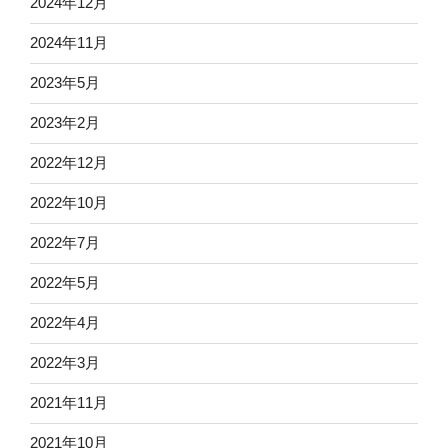
2024年12月
2024年11月
2023年5月
2023年2月
2022年12月
2022年10月
2022年7月
2022年5月
2022年4月
2022年3月
2021年11月
2021年10月