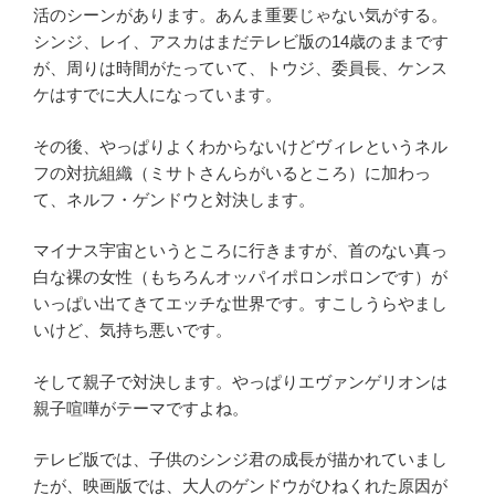
活のシーンがあります。あんま重要じゃない気がする。
シンジ、レイ、アスカはまだテレビ版の14歳のままです
が、周りは時間がたっていて、トウジ、委員長、ケンス
ケはすでに大人になっています。
その後、やっぱりよくわからないけどヴィレというネル
フの対抗組織（ミサトさんらがいるところ）に加わっ
て、ネルフ・ゲンドウと対決します。
マイナス宇宙というところに行きますが、首のない真っ
白な裸の女性（もちろんオッパイポロンポロンです）が
いっぱい出てきてエッチな世界です。すこしうらやまし
いけど、気持ち悪いです。
そして親子で対決します。やっぱりエヴァンゲリオンは
親子喧嘩がテーマですよね。
テレビ版では、子供のシンジ君の成長が描かれていまし
たが、映画版では、大人のゲンドウがひねくれた原因が