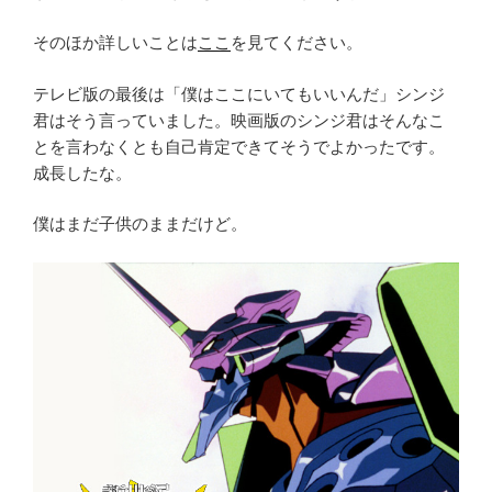
そのほか詳しいことは
ここ
を見てください。
テレビ版の最後は「僕はここにいてもいいんだ」シンジ
君はそう言っていました。映画版のシンジ君はそんなこ
とを言わなくとも自己肯定できてそうでよかったです。
成長したな。
僕はまだ子供のままだけど。