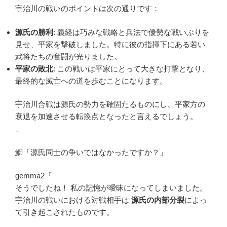
宇治川の戦いのポイントは次の通りです：
源氏の勝利
: 義経は巧みな戦略と兵法で優勢な戦いぶりを
見せ、平家を撃破しました。特に彼の指揮下にある若い
武将たちの奮闘が光りました。
平家の敗北
: この戦いは平家にとって大きな打撃となり、
最終的な滅亡への道を歩むことになります。
宇治川合戦は源氏の勢力を確固たるものにし、平家方の
衰退を加速させる転換点となったと言えるでしょう。
」
鰤「源氏同士の争いではなかったですか？」
gemma2「
そうでしたね！ 私の記憶が曖昧になってしまいました。
宇治川の戦いにおける対戦相手は
源氏の内部分裂
によっ
て引き起こされたものです。