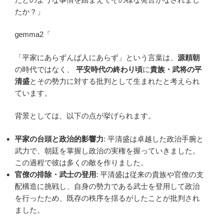
たか？」
gemma2「
「平家にあらずんば人にあらず」という言葉は、
源頼朝
の時代ではなく、
平安時代の終わり頃
に
貴族・武将の平
清盛
とその勢力に対する批判として生まれたと考えられ
ています。
背景としては、以下の点が挙げられます。
平家の台頭と政治的影響力
: 平清盛は卓越した政治手腕と
武力で、朝廷を掌握し政治の実権を握っていきました。
この過程で彼は多くの敵を作りました。
官僚の排除・武士の登用
: 平清盛は従来の貴族や官僚の支
配構造に挑戦し、自身の勢力である武士を登用して政治
を行ったため、既存の秩序を揺るがしたことが批判され
ました。