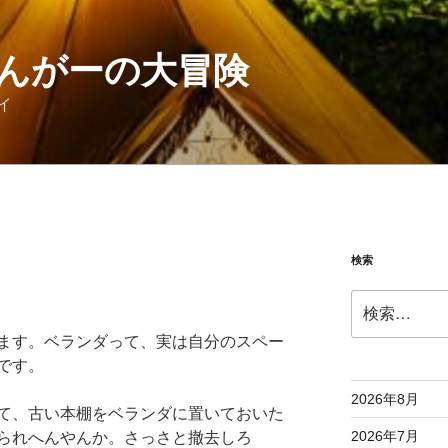
んがーの大冒険
イ
検索
検
索:
ます。ベランダって、実は自分のスペー
です。
2026年8月
て、古い本棚をベランダに置いておいた
2026年7月
られへんやんか。さっさと撤去しろ