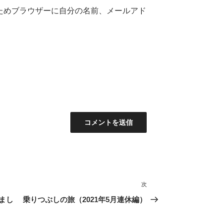
ためブラウザーに自分の名前、メールアド
次
次
の
まし
乗りつぶしの旅（2021年5月連休編）
投
稿