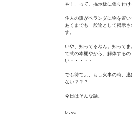
や！」って、掲示板に張り付け
住人の誰がベランダに物を置い
あくまでも一般論として掲示さ
す。
いや、知ってるねん。知ってま
て式の本棚やから、解体するの
い・・・・・
でも待てよ、もし火事の時、逃
ない？？？
今日はそんな話。
いいね: