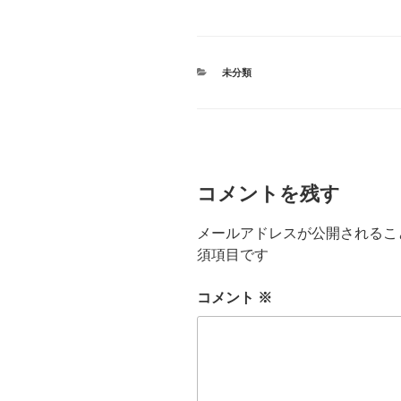
カ
未分類
テ
ゴ
リ
ー
コメントを残す
メールアドレスが公開されるこ
須項目です
コメント
※