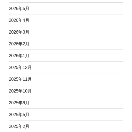
2026年5月
2026年4月
2026年3月
2026年2月
2026年1月
2025年12月
2025年11月
2025年10月
2025年9月
2025年5月
2025年2月