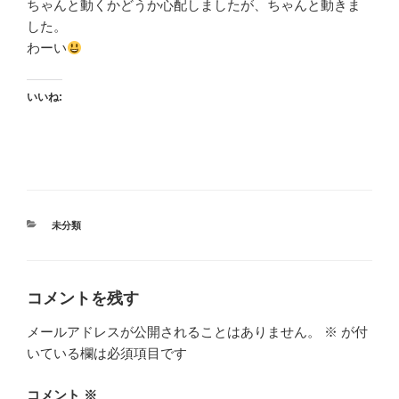
ちゃんと動くかどうか心配しましたが、ちゃんと動きま
した。
わーい
いいね:
カ
未分類
テ
ゴ
リ
ー
コメントを残す
メールアドレスが公開されることはありません。
※
が付
いている欄は必須項目です
コメント
※