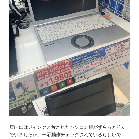
店内にはジャンクと称されたパソコン類がずらっと並ん
でいましたが、一応動作チェックされているらしいで