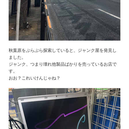
秋葉原をぶらぶら探索していると、ジャンク屋を発見し
ました。
ジャンク、つまり壊れ他製品ばかりを売っているお店で
す。
おお？これいけんじゃね？