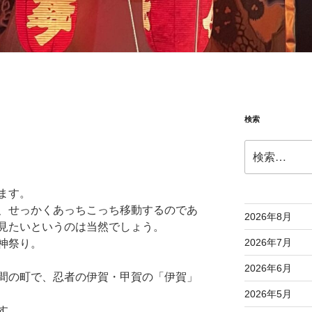
検索
検
索:
ます。
、せっかくあっちこっち移動するのであ
2026年8月
見たいというのは当然でしょう。
2026年7月
神祭り。
2026年6月
間の町で、忍者の伊賀・甲賀の「伊賀」
2026年5月
す。