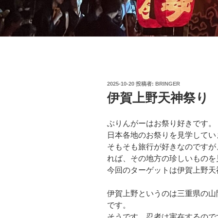
投
2025-10-20
投稿者:
BRINGER
稿
伊賀上野天神祭り
日:
ぶりんがーはお祭り好きです。
日本各地のお祭りを見学してい
そもそも旅行が好きなのですが
れば、その地方の珍しいものを
今回のターゲットは伊賀上野天
伊賀上野というのは三重県の山
です。
そうです、忍者は実在するので