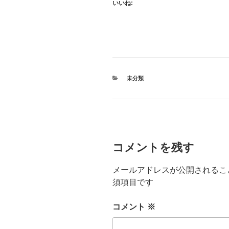
いいね:
カ
未分類
テ
ゴ
リ
ー
コメントを残す
メールアドレスが公開されるこ
須項目です
コメント
※