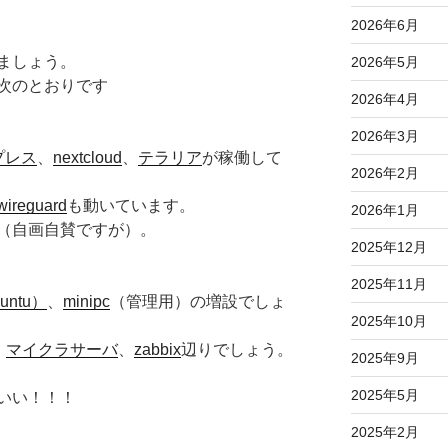
2026年6月
ましょう。
2026年5月
次のとおりです
2026年4月
2026年3月
プレス
、
nextcloud
、
テラリア
が稼働して
2026年2月
wireguard
も動いています。
2026年1月
（自画自賛ですが）。
2025年12月
2025年11月
untu）
、
minipc
（管理用）の増設でしょ
2025年10月
、
マイクラサーバ
、
zabbix
辺りでしょう。
2025年9月
2025年5月
いい！！！
2025年2月