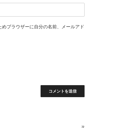
ためブラウザーに自分の名前、メールアド
次
次