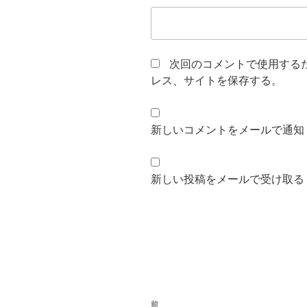
次回のコメントで使用する
レス、サイトを保存する。
新しいコメントをメールで通知
新しい投稿をメールで受け取る
投
前
前