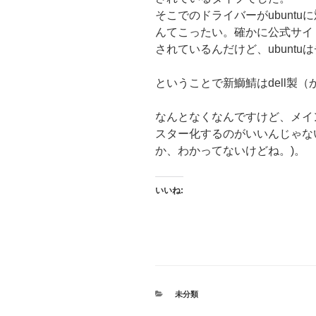
そこでのドライバーがubunt
んてこったい。確かに公式サイト
されているんだけど、ubunt
ということで新鰤鯖はdell製
なんとなくなんですけど、メイ
スター化するのがいいんじゃない
か、わかってないけどね。)。
いいね:
カ
未分類
テ