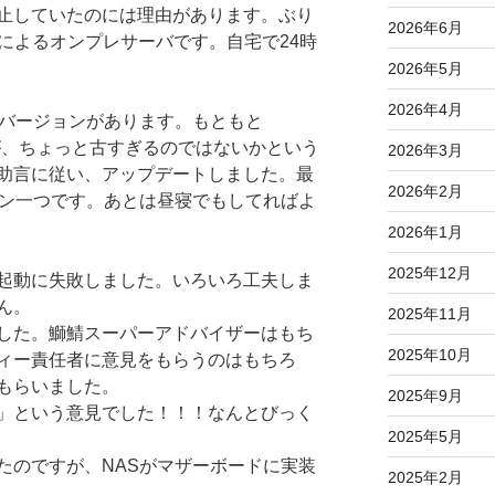
止していたのには理由があります。ぶり
2026年6月
tuによるオンプレサーバです。自宅で24時
2026年5月
2026年4月
にもバージョンがあります。もともと
ですが、ちょっと古すぎるのではないかという
2026年3月
助言に従い、アップデートしました。最
2026年2月
ボタン一つです。あとは昼寝でもしてればよ
2026年1月
2025年12月
起動に失敗しました。いろいろ工夫しま
ん。
2025年11月
した。鰤鯖スーパーアドバイザーはもち
2025年10月
ィー責任者に意見をもらうのはもちろ
もらいました。
2025年9月
」という意見でした！！！なんとびっく
2025年5月
たのですが、NASがマザーボードに実装
2025年2月