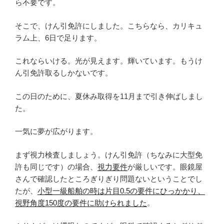
ら不要です。
そこで、けん引免許にしました。こちらなら、カリキュ
ラム上、6日で足ります。
これならいける。光が見えます。輝いています。もうけ
ん引免許取るしかないです。
この日のために、夏休み取得を11月まで引き伸ばしまし
た。
一気に夢が広がります。
まず視力検査しましょう。けん引免許（ちなみに大型免
許も同じです）の場合、
視力要件
が厳しいです。眼鏡屋
さんで確認したところぎりぎり問題ないということでし
たが、
小型一級船舶の時は片目0.5の要件にひっかかり、
視野角度150度の要件に助けられました
。