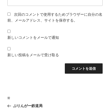
次回のコメントで使用するためブラウザーに自分の名
前、メールアドレス、サイトを保存する。
新しいコメントをメールで通知
新しい投稿をメールで受け取る
投
前
前
稿
の
ぶりんがー鉄道局
ナ