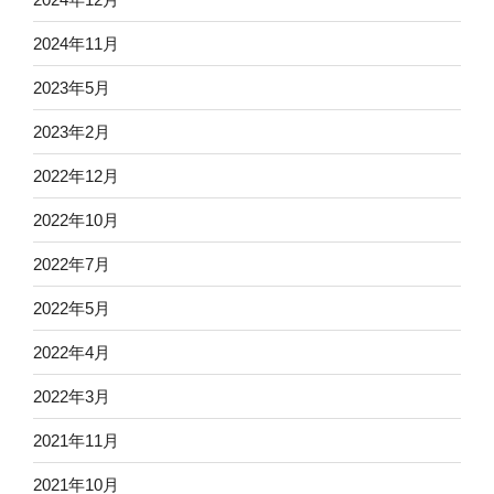
2024年11月
2023年5月
2023年2月
2022年12月
2022年10月
2022年7月
2022年5月
2022年4月
2022年3月
2021年11月
2021年10月