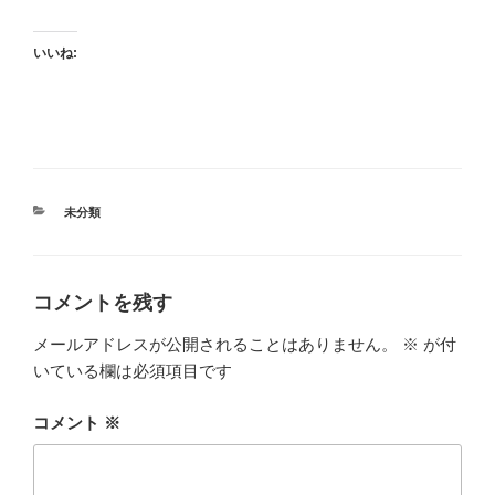
いいね:
カ
未分類
テ
ゴ
リ
ー
コメントを残す
メールアドレスが公開されることはありません。
※
が付
いている欄は必須項目です
コメント
※