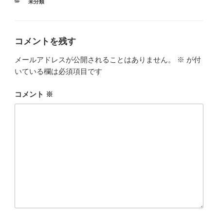
カ
未分類
テ
ゴ
リ
ー
コメントを残す
メールアドレスが公開されることはありません。
※
が付
いている欄は必須項目です
コメント
※