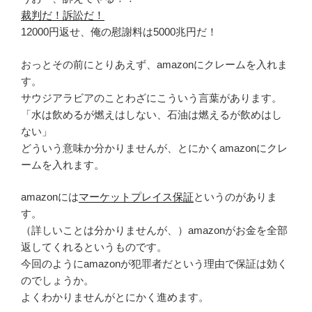
裁判だ！訴訟だ！
12000円返せ、俺の慰謝料は5000兆円だ！
おっとその前にとりあえず、amazonにクレームを入れま
す。
サウジアラビアのことわざにこういう言葉があります。
「水は飲めるが燃えはしない、石油は燃えるが飲めはし
ない」
どういう意味か分かりませんが、とにかくamazonにクレ
ームを入れます。
amazonには
マーケットプレイス保証
というのがありま
す。
（詳しいことは分かりませんが、）amazonがお金を全部
返してくれるというものです。
今回のようにamazonが犯罪者だという理由で保証は効く
のでしょうか。
よくわかりませんがとにかく進めます。