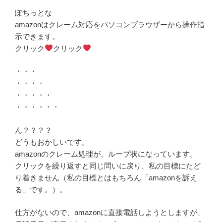
ぽちっとな
amazonはクレーム対応をパソコンブラウザーから操作指
示できます。
クリック
クリック
・・・
・・・・
・・・・・
・・・・・・
ん？？？？
どうもおかしいです。
amazonのクレーム処理が、ループ状になっています。
クリックを繰り返すと同じ問いに戻り、私の目標にたど
り着きません（私の目標とはもちろん「amazonを訴え
る」です。）。
仕方がないので、amazonに直接電話しようとしますが、