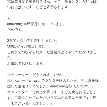
電話番号が表示されません。今コールセンターが
いっぱ
いおっぱい
です、などと表示されます。
くー
amazonが自己保身に走っています。
だめです。
2週間ぐらい右往左往しました。
500回ぐらい電話しました。
これまでつながらなかった連絡がようやくつながりまし
た。
お電話でお話しします。
オペレーター「どうされましたか。」
ぶりんがー「amazonでＤＶＤを購入したら、地上波を録
画した違法ＤＶＤでした。amazonを訴えたいです。」
オペレーター「それは大変です。すぐお金をお返ししま
す。ご提供させていただいた商品の返還は不要です。申
し訳ございませんでした。」