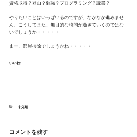
資格取得？登山？勉強？プログラミング？読書？
やりたいことはいっぱいるのですが、なかなか進みませ
ん。こうしてまた、無目的な時間が過ぎていくのではな
いでしょうか・・・・・
まー、部屋掃除でしょうかね・・・・・
いいね:
カ
未分類
テ
ゴ
リ
ー
コメントを残す