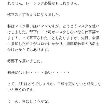
れません。レーシック必要かもしれません。
④マスクするようになりました。
私はマスク嫌い嫌いマンですが、とうとうマスクを使い
はじました。部下に「上司がマスクしないなら仕事辞め
ます！」って宣言されたこともありますが、先日、会議
に参加した相手がコロナにかかり、濃厚接触者の汚名を
受けたからでもあります。
⑤部下を雇いました。
初任給45万円・・・・高い・・・・・
さて、2月はどうでしょうか。目標を定めないと成長しな
いと思うのです。
うーん、何にしようかな。