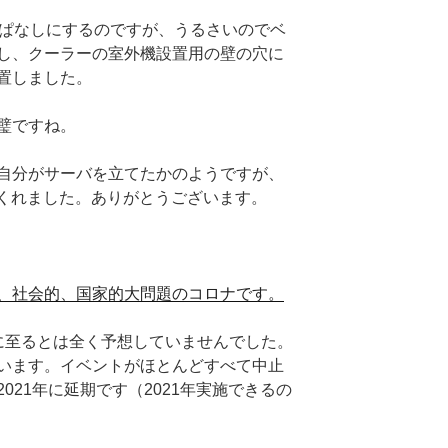
っぱなしにするのですが、うるさいのでベ
し、クーラーの室外機設置用の壁の穴に
置しました。
璧ですね。
自分がサーバを立てたかのようですが、
くれました。ありがとうございます。
、社会的、国家的大問題のコロナです。
に至るとは全く予想していませんでした。
います。イベントがほとんどすべて中止
021年に延期です（2021年実施できるの