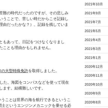
2021年10月
苦難の時代だったのですが、その悲しみ
2021年9月
いうことで、苦しい時だからこそ記録し
2021年7月
理由だったかな？）、記録を残していま
2021年5月
2021年4月
ともあって、日記をつけなくなりまし
たことも理由かもしれません。
2021年3月
2021年1月
2020年12月
車の大型特殊免許
を取得しました。
2020年11月
ました。海図をコンパスなどを使って現在
2020年10月
します。結構難しいです。
2020年9月
いうことは世界の海を航行できるというこ
2020年8月
機関士というエンジンメカニックを乗せる必