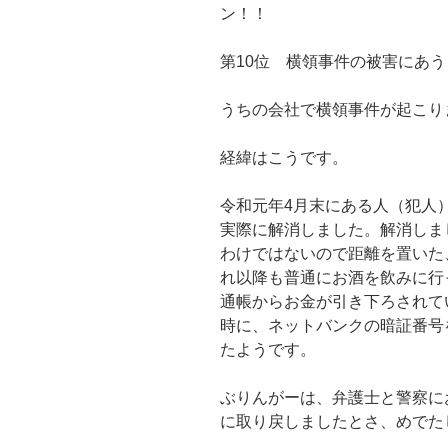
ン！！
第10位 横領事件の被害にあう
うちの会社で横領事件が起こり
経緯はこうです。
令和元年4月末にある人（犯人
実際に解消しました。解消しま
わけではないので距離を置いた
れ以降も普通にお酒を飲みに行
通帳からお金が引き下ろされて
時に、ネットバンクの暗証番号
たようです。
ぶりんがーは、弁護士と警察に
に取り戻しましたとさ、めでた