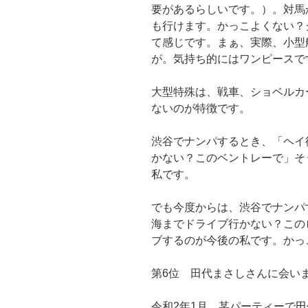
要があるらしいです。）。対馬
も行けます。かっこよくない？
て感じです。まぁ、実際、小型
が。気持ち的にはワンピースで
大型特殊は、戦車、ショベルカ
ないのが特徴です。
渋谷でナンパするとき、「ヘイ
かない？このベントレーで」そ
私です。
でも今度からは、渋谷でナンパ
海までドライブ行かない？この
ブするのが今後の私です。かっ
第6位 田代まさしさんに会い
令和2年1月、某パーティーで
田