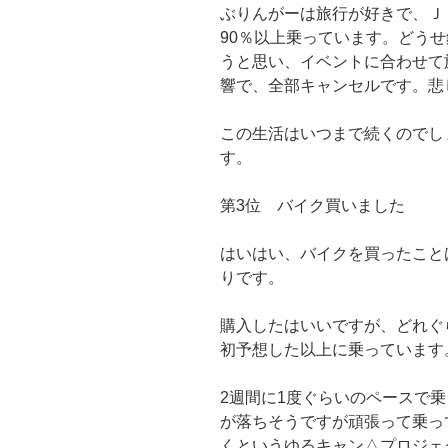
ぶりんがーは旅行が好きで、Ｊ
90％以上乗っています。どう
うと思い、イベントに合わせて
響で、全部キャンセルです。悲
この生活はいつまで続くのでし
す。
第3位 バイク買いました
はいはい、バイクを買ったこと
りです。
購入したはいいですが、どれぐ
初予想した以上に乗っています
2週間に1度ぐらいのペースで
が落ちそうですが頑張って乗っ
くというゆるキャン△プロジェ