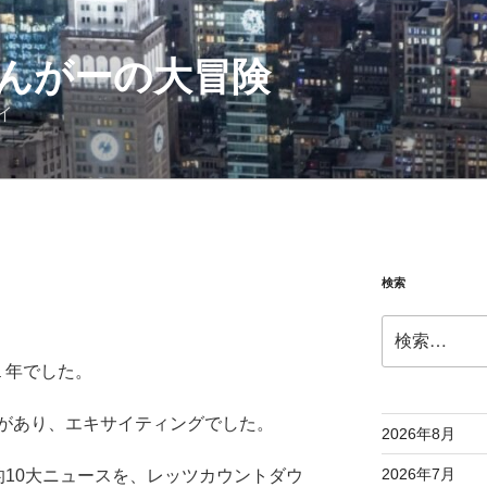
んがーの大冒険
イ
検索
検
索:
１年でした。
があり、エキサイティングでした。
2026年8月
2026年7月
的10大ニュースを、レッツカウントダウ