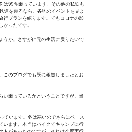
Ｒは99％乗っています。その他の私鉄も
せ鉄道を乗るなら、各地のイベントを見よ
旅行プランを練ります。でもコロナの影
しかったです。
ょうか。さすがに元の生活に戻りたいで
はこのブログでも既に報告しましたとお
らい乗っているかということですが、当
。
乗っています。冬は寒いのでさらにペース
ています。本当はバイクでキャンプに行
クトがあったのですが、それは今度実行