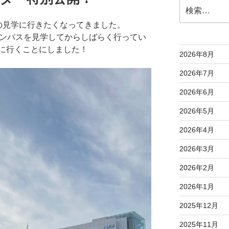
検
索:
の見学に行きたくなってきました。
ャンパスを見学してからしばらく行ってい
に行くことにしました！
2026年8月
2026年7月
2026年6月
2026年5月
2026年4月
2026年3月
2026年2月
2026年1月
2025年12月
2025年11月