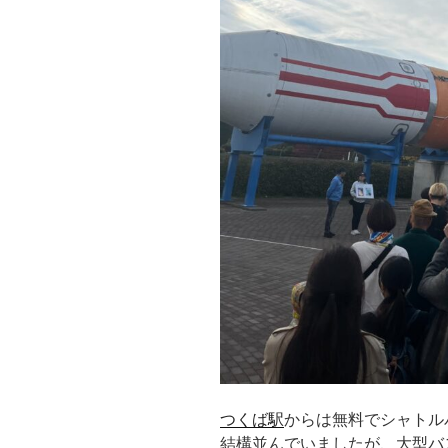
つくば駅
からは無料でシャトル
結構並んでいましたが、大型バ