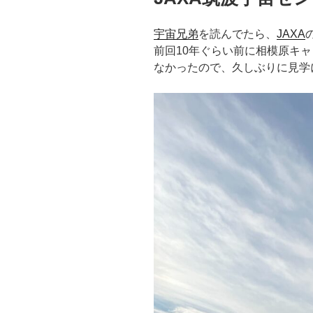
宇宙兄弟
を読んでたら、
JAXA
前回10年ぐらい前に相模原キ
なかったので、久しぶりに見学