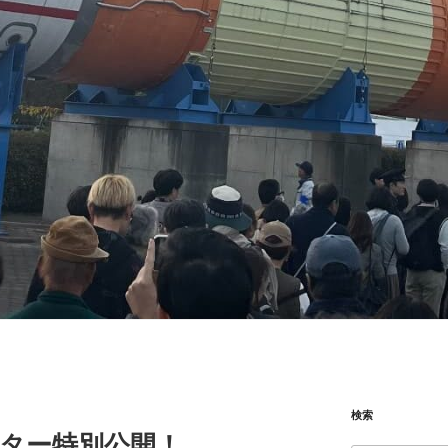
検索
ンター特別公開！