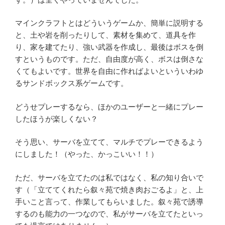
マインクラフトとはどういうゲームか、簡単に説明する
と、土や岩を削ったりして、素材を集めて、道具を作
り、家を建てたり、強い武器を作成し、最後はボスを倒
すというものです。ただ、自由度が高く、ボスは倒さな
くてもよいです。世界を自由に作ればよいといういわゆ
るサンドボックス系ゲームです。
どうせプレーするなら、ほかのユーザーと一緒にプレー
したほうが楽しくない？
そう思い、サーバを立てて、マルチでプレーできるよう
にしました！（やった、かっこいい！！）
ただ、サーバを立てたのは私ではなく、私の知り合いで
す（「立ててくれたら叙々苑で焼き肉おごるよ」と、上
手いこと言って、作業してもらいました。叙々苑で誘導
するのも能力の一つなので、私がサーバを立てたといっ