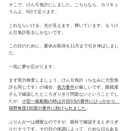
そこで、けん引免許にしました。こちらなら、カリキュ
ラム上、6日で足ります。
これならいける。光が見えます。輝いています。もうけ
ん引免許取るしかないです。
この日のために、夏休み取得を11月まで引き伸ばしまし
た。
一気に夢が広がります。
まず視力検査しましょう。けん引免許（ちなみに大型免
許も同じです）の場合、
視力要件
が厳しいです。眼鏡屋
さんで確認したところぎりぎり問題ないということでし
たが、
小型一級船舶の時は片目0.5の要件にひっかかり、
視野角度150度の要件に助けられました
。
ぶりんがーは裸眼なのですが、眼科で確認するとぎりぎ
りだそうです。その日の体調によって、だめな日もある