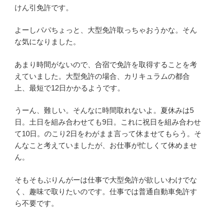
けん引免許です。
よーしパパちょっと、大型免許取っちゃおうかな。そん
な気になりました。
あまり時間がないので、合宿で免許を取得することを考
えていました。大型免許の場合、カリキュラムの都合
上、最短で12日かかるようです。
うーん、難しい。そんなに時間取れないよ。夏休みは5
日。土日を組み合わせても9日。これに祝日を組み合わせ
て10日。のこり2日をわがまま言って休ませてもらう。そ
んなこと考えていましたが、お仕事が忙しくて休めませ
ん。
そもそもぶりんがーは仕事で大型免許が欲しいわけでな
く、趣味で取りたいのです。仕事では普通自動車免許す
ら不要です。