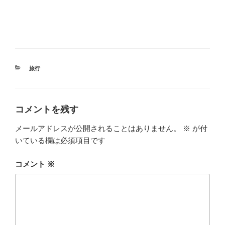
カ
旅行
テ
ゴ
リ
ー
コメントを残す
メールアドレスが公開されることはありません。
※
が付
いている欄は必須項目です
コメント
※