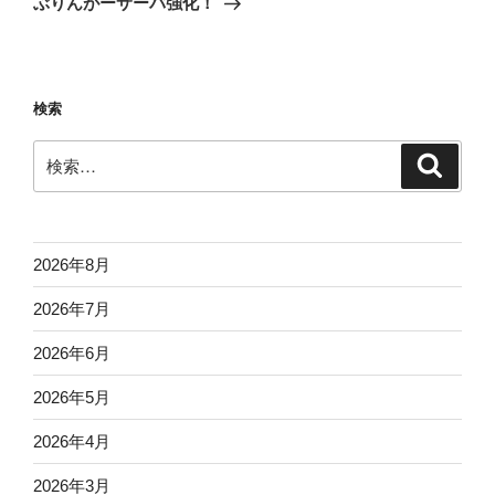
ぶりんがーサーバ強化！
投
ー
稿
シ
ョ
検索
ン
検
検
索
索:
2026年8月
2026年7月
2026年6月
2026年5月
2026年4月
2026年3月