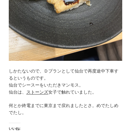
しかたないので、Ｄプランとして仙台で再度途中下車す
るというものです。
仙台でシースーをいただきマンモス。
仙台は、
ストーンズ
女子で触れていました。
何とか終電までに東京まで戻れましたとさ。めでたしめ
でたし。
いいね: