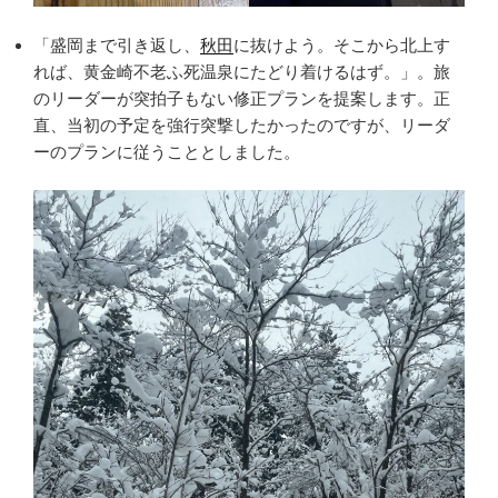
「盛岡まで引き返し、
秋田
に抜けよう。そこから北上す
れば、黄金崎不老ふ死温泉にたどり着けるはず。」。旅
のリーダーが突拍子もない修正プランを提案します。正
直、当初の予定を強行突撃したかったのですが、リーダ
ーのプランに従うこととしました。