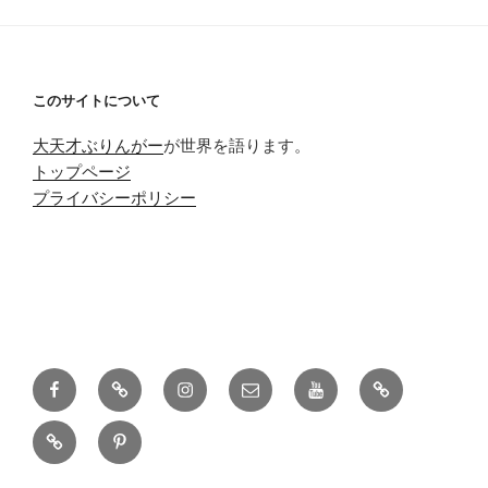
このサイトについて
大天才ぶりんがー
が世界を語ります。
トップページ
プライバシーポリシー
Facebook
Twitter
Instagram
メ
Youtube
pixiv
ー
discord
pinterest
ル