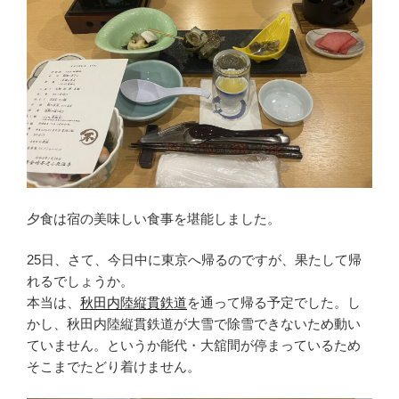
夕食は宿の美味しい食事を堪能しました。
25日、さて、今日中に東京へ帰るのですが、果たして帰
れるでしょうか。
本当は、
秋田内陸縦貫鉄道
を通って帰る予定でした。し
かし、秋田内陸縦貫鉄道が大雪で除雪できないため動い
ていません。というか能代・大舘間が停まっているため
そこまでたどり着けません。