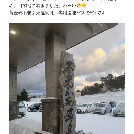
め、目的地に着きました。わーい
黄金崎不老ふ死温泉は、専用送迎バスで5分です。