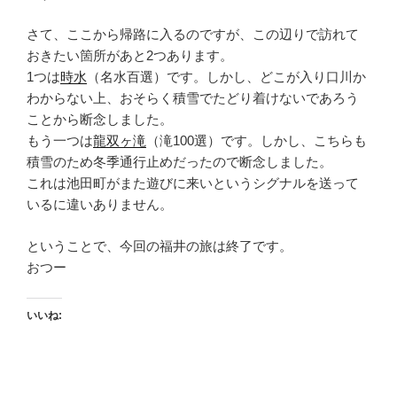
さて、ここから帰路に入るのですが、この辺りで訪れて
おきたい箇所があと2つあります。
1つは
時水
（名水百選）です。しかし、どこが入り口川か
わからない上、おそらく積雪でたどり着けないであろう
ことから断念しました。
もう一つは
龍双ヶ滝
（滝100選）です。しかし、こちらも
積雪のため冬季通行止めだったので断念しました。
これは池田町がまた遊びに来いというシグナルを送って
いるに違いありません。
ということで、今回の福井の旅は終了です。
おつー
いいね: