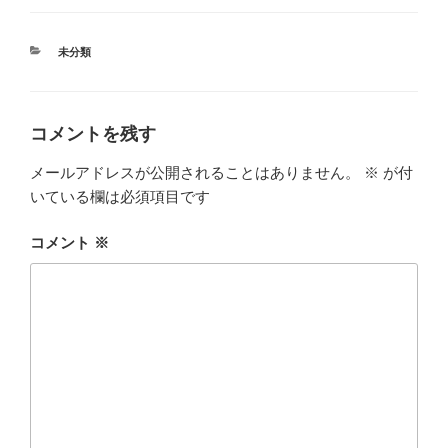
カ
未分類
テ
ゴ
リ
ー
コメントを残す
メールアドレスが公開されることはありません。
※
が付
いている欄は必須項目です
コメント
※