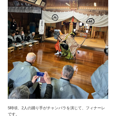
5時頃、2人の踊り手がチャンバラを演じて、フィナーレ
です。