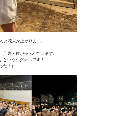
くると花火が上がります。
、足袋・褌が売られています。
よというシグナルです！
った！）