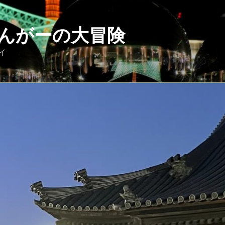
んがーの大冒険
イ