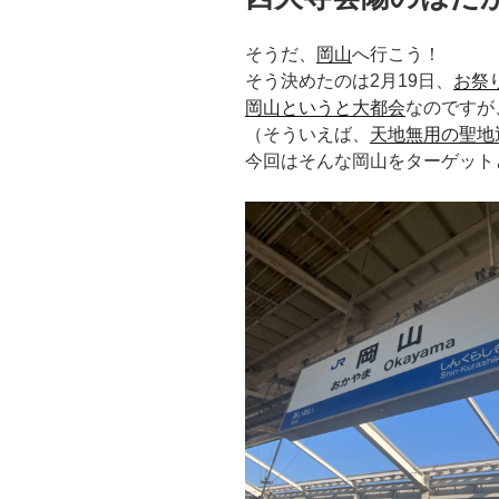
そうだ、
岡山
へ行こう！
そう決めたのは2月19日、
お祭
岡山というと大都会
なのですが
（そういえば、
天地無用の聖地
今回はそんな岡山をターゲット