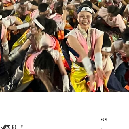
検索
か祭り！